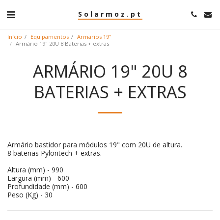
Solarmoz.pt
Início
Equipamentos
Armarios 19"
Armário 19" 20U 8 Baterias + extras
ARMÁRIO 19" 20U 8
BATERIAS + EXTRAS
Armário bastidor para módulos 19" com 20U de altura.
8 baterias Pylontech + extras.
Altura (mm) - 990
Largura (mm) - 600
Profundidade (mm) - 600
Peso (Kg) - 30