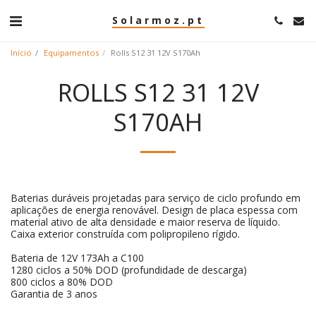
Solarmoz.pt
Início
Equipamentos
Rolls S12 31 12V S170Ah
ROLLS S12 31 12V
S170AH
Baterias duráveis projetadas para serviço de ciclo profundo em
aplicações de energia renovável. Design de placa espessa com
material ativo de alta densidade e maior reserva de líquido.
Caixa exterior construída com polipropileno rígido.
Bateria de 12V 173Ah a C100
1280 ciclos a 50% DOD (profundidade de descarga)
800 ciclos a 80% DOD
Garantia de 3 anos