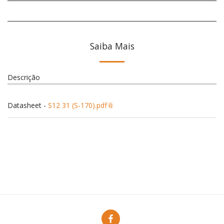
Saiba Mais
Descrição
Datasheet -
S12 31 (S-170).pdf